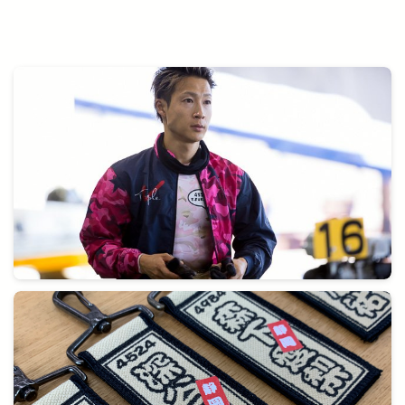
Music