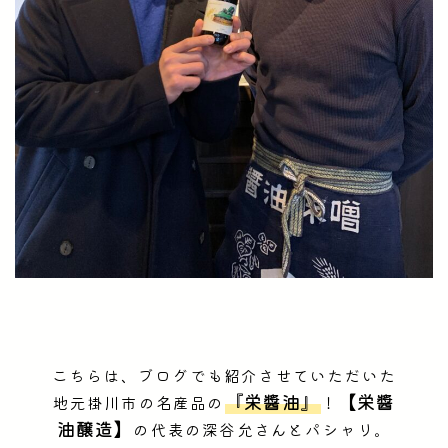
こちらは、ブログでも紹介させていただいた
『栄醬油』
【栄醬
地元掛川市の名産品の
！
油醸造】
の代表の深谷允さんとパシャリ。