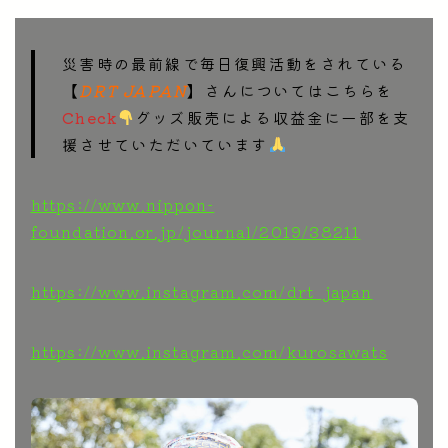
災害時の最前線で毎日復興活動をされている
【
DRT JAPAN
】さんについてはこちらを
Check
グッズ販売による収益金に一部を支
援させていただいています
https://www.nippon-
foundation.or.jp/journal/2019/38211
https://www.instagram.com/drt_japan
https://www.instagram.com/kurosawats