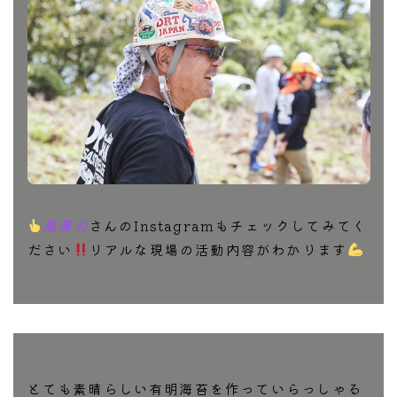
黒澤司
さんのInstagramもチェックしてみてく
ださい
リアルな現場の活動内容がわかります
とても素晴らしい有明海苔を作っていらっしゃる