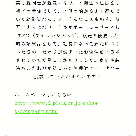
実は親同士が親戚になり、同級生の社長とは
鳩子の関係でして、子供の頃からよく遊んで
いた幼馴染なんです。そんなこともあり、お
互い大人になり、自身がボートレーサーとし
てSG（チャレンジカップ）競走を優勝した
時の記念品として、社長になって新たにつく
った彼のこだわりが詰まったお醤油とコラボ
させていただ具ことがありました。素材や製
法もこだわりが詰まったお醤油です、ぜひ一
度試していただきたいです！
ホームページはこちら☞
http://www12.plala.or.jp/sakae-
s/company.html