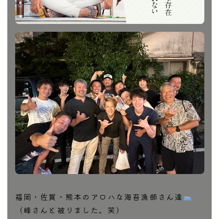
福岡・佐賀・熊本のアロハな海苔漁師さん達
（峰さんと被りました。笑）